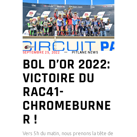
SEPTEMBRE 25, 2022
PITLANE NEWS
BOL D’OR 2022:
VICTOIRE DU
RAC41-
CHROMEBURNE
R !
Vers 5h du matin, nous prenons la tête de