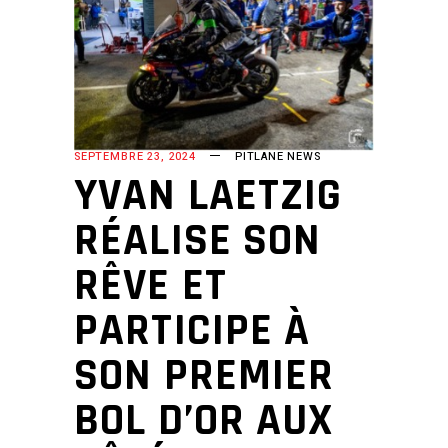
SEPTEMBRE 23, 2024
PITLANE NEWS
YVAN LAETZIG
RÉALISE SON
RÊVE ET
PARTICIPE À
SON PREMIER
BOL D’OR AUX