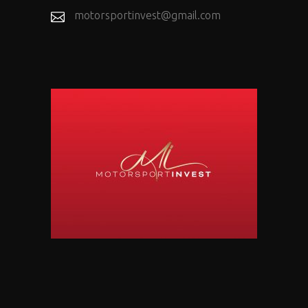
motorsportinvest@gmail.com