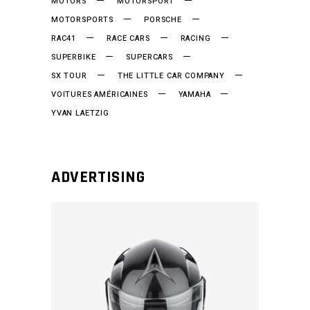
MOTORS
MOTORSPORT
MOTORSPORTS
PORSCHE
RAC41
RACE CARS
RACING
SUPERBIKE
SUPERCARS
SX TOUR
THE LITTLE CAR COMPANY
VOITURES AMÉRICAINES
YAMAHA
YVAN LAETZIG
ADVERTISING