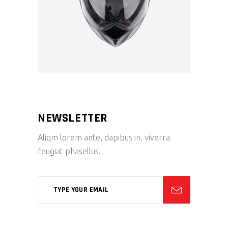
NEWSLETTER
Aliqm lorem ante, dapibus in, viverra
feugiat phasellus.