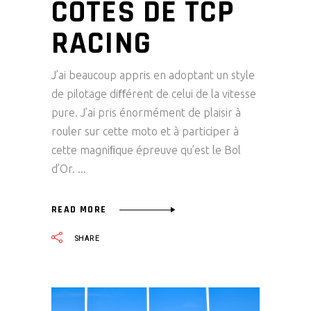
CÔTÉS DE TCP
RACING
J’ai beaucoup appris en adoptant un style
de pilotage diﬀérent de celui de la vitesse
pure. J’ai pris énormément de plaisir à
rouler sur cette moto et à participer à
cette magniﬁque épreuve qu’est le Bol
d’Or.
READ MORE
SHARE