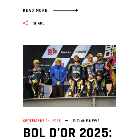
READ MORE
SHARE
SEPTEMBRE 24, 2025
PITLANE NEWS
BOL D’OR 2025: