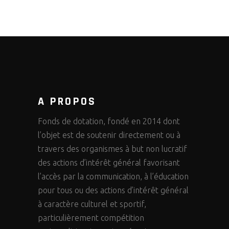
A PROPOS
Fonds de dotation, fondé en 2014 dont
l’objet est de soutenir directement ou à
travers des organismes à but non lucratif
des actions d’intérêt général favorisant
l’accès par la communication, à l’éducation
pour tous ou des actions d’intérêt général
à caractère culturel et sportif,
particulièrement compétition