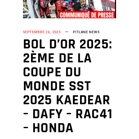
SEPTEMBRE 26, 2025
PITLANE NEWS
BOL D’OR 2025:
2ÈME DE LA
COUPE DU
MONDE SST
2025 KAEDEAR
– DAFY – RAC41
– HONDA