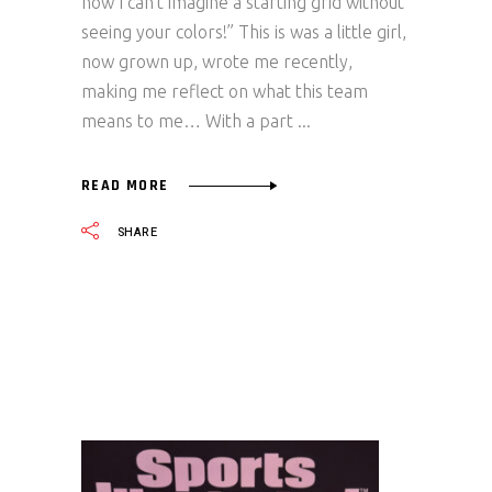
now I can’t imagine a starting grid without
seeing your colors!” This is was a little girl,
now grown up, wrote me recently,
making me reflect on what this team
means to me… With a part
READ MORE
SHARE