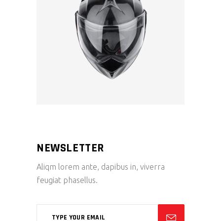
NEWSLETTER
Aliqm lorem ante, dapibus in, viverra
feugiat phasellus.