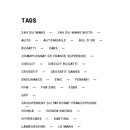
TAGS
24H DU MANS
24H DU MANS MOTO
AUTO
AUTOMOBILE
BOL D'OR
BUGATTI
CARS
CHAMPIONNAT DE FRANCE SUPERBIKE
CIRCUIT
CIRCUIT BUGATTI
CROSSFIT
CROSSFIT GAMES
ENDURANCE
EWC
FERRARI
FFM
FIM EWC
FSBK
GPF
GROUPEMENT DU PATRONAT FRANCOPHONE
HONDA
HONDA RACING
HYPERCARS
KARTING
LAMBORGHINI
LE MANS