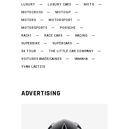
LUXURY
LUXURY CARS
MOTO
MOTOCROSS
MOTOGP
MOTORS
MOTORSPORT
MOTORSPORTS
PORSCHE
RAC41
RACE CARS
RACING
SUPERBIKE
SUPERCARS
SX TOUR
THE LITTLE CAR COMPANY
VOITURES AMÉRICAINES
YAMAHA
YVAN LAETZIG
ADVERTISING