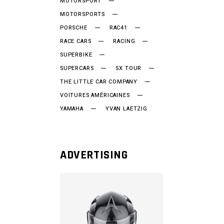
MOTORSPORT
MOTORSPORTS
PORSCHE
RAC41
RACE CARS
RACING
SUPERBIKE
SUPERCARS
SX TOUR
THE LITTLE CAR COMPANY
VOITURES AMÉRICAINES
YAMAHA
YVAN LAETZIG
ADVERTISING