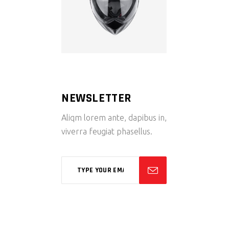
NEWSLETTER
Aliqm lorem ante, dapibus in,
viverra feugiat phasellus.