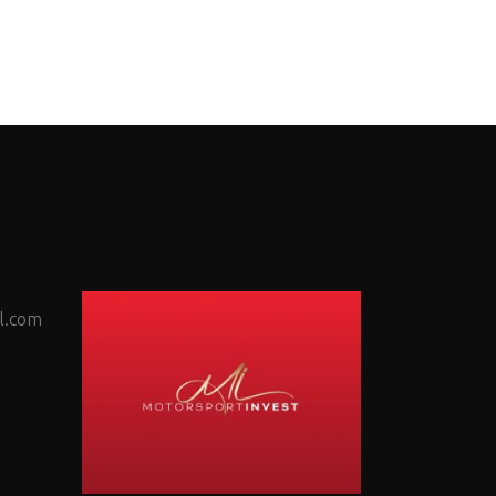
l.com