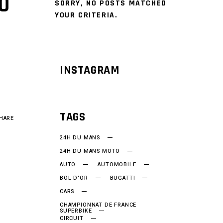
0
SORRY, NO POSTS MATCHED
YOUR CRITERIA.
INSTAGRAM
e
TAGS
HARE
24H DU MANS
24H DU MANS MOTO
AUTO
AUTOMOBILE
BOL D'OR
BUGATTI
CARS
CHAMPIONNAT DE FRANCE
SUPERBIKE
CIRCUIT