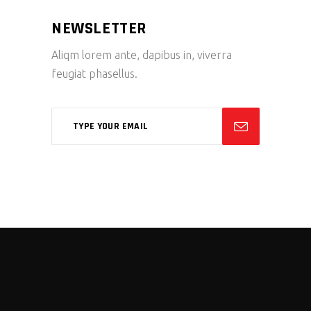
NEWSLETTER
Aliqm lorem ante, dapibus in, viverra
feugiat phasellus.