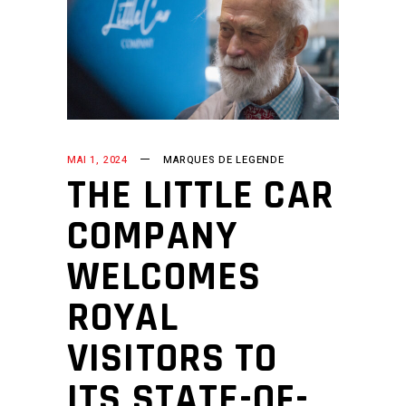
MAI 1, 2024
MARQUES DE LEGENDE
THE LITTLE CAR
COMPANY
WELCOMES
ROYAL
VISITORS TO
ITS STATE-OF-