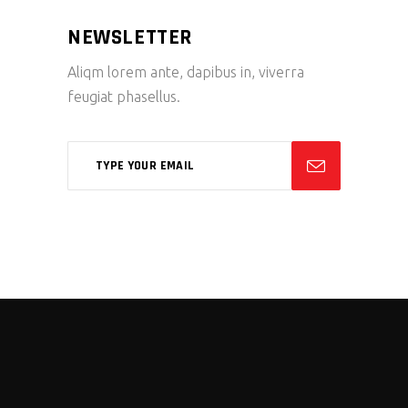
NEWSLETTER
Aliqm lorem ante, dapibus in, viverra
feugiat phasellus.