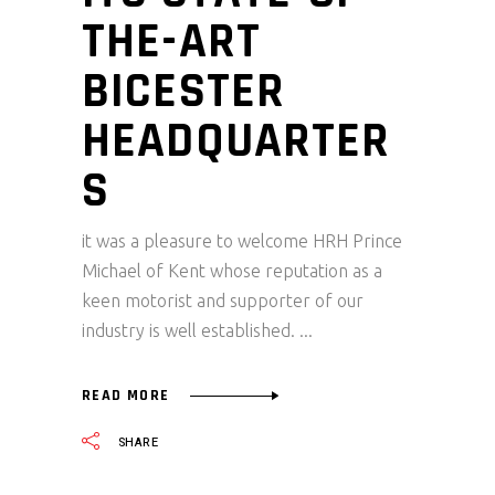
THE-ART
BICESTER
HEADQUARTER
S
it was a pleasure to welcome HRH Prince
Michael of Kent whose reputation as a
keen motorist and supporter of our
industry is well established.
READ MORE
SHARE