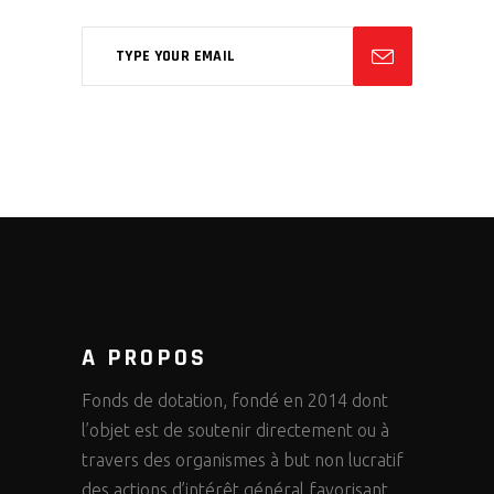
A PROPOS
Fonds de dotation, fondé en 2014 dont
l’objet est de soutenir directement ou à
travers des organismes à but non lucratif
des actions d’intérêt général favorisant