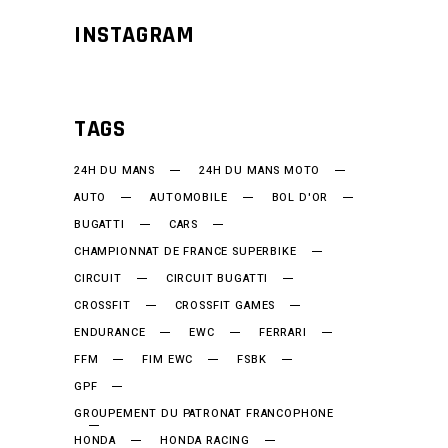
INSTAGRAM
TAGS
24H DU MANS
24H DU MANS MOTO
AUTO
AUTOMOBILE
BOL D'OR
BUGATTI
CARS
CHAMPIONNAT DE FRANCE SUPERBIKE
CIRCUIT
CIRCUIT BUGATTI
CROSSFIT
CROSSFIT GAMES
ENDURANCE
EWC
FERRARI
FFM
FIM EWC
FSBK
GPF
GROUPEMENT DU PATRONAT FRANCOPHONE
HONDA
HONDA RACING