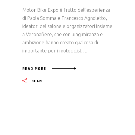
Motor Bike Expo è frutto dell’esperienza
di Paola Somma e Francesco Agnoletto,
ideatori del salone e organizzatori insieme
a Veronafiere, che con lungimiranza e
ambizione hanno creato qualcosa di
importante per i motociclisti.
READ MORE
SHARE