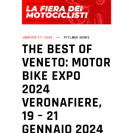
JANVIER 17, 2024
PITLANE NEWS
THE BEST OF
VENETO: MOTOR
BIKE EXPO
2024
VERONAFIERE,
19 – 21
GENNAIO 2024