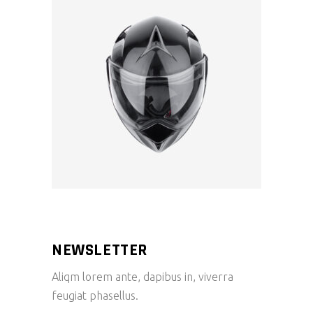
NEWSLETTER
Aliqm lorem ante, dapibus in, viverra
feugiat phasellus.