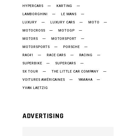
HYPERCARS
KARTING
LAMBORGHINI
LE MANS
LUXURY
LUXURY CARS
MOTO
MOTOCROSS
MOTOGP
MOTORS
MOTORSPORT
MOTORSPORTS
PORSCHE
RAC41
RACE CARS
RACING
SUPERBIKE
SUPERCARS
SX TOUR
THE LITTLE CAR COMPANY
VOITURES AMÉRICAINES
YAMAHA
YVAN LAETZIG
ADVERTISING