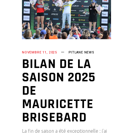
NOVEMBRE 11, 2025
PITLANE NEWS
BILAN DE LA
SAISON 2025
DE
MAURICETTE
BRISEBARD
La fin de saison a été exceptionnelle : j’ai