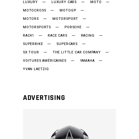
LUXURY
LUXURY CARS
MOTO
MOTOCROSS
MOTOGP
MOTORS
MOTORSPORT
MOTORSPORTS
PORSCHE
RAC41
RACE CARS
RACING
SUPERBIKE
SUPERCARS
SX TOUR
THE LITTLE CAR COMPANY
VOITURES AMÉRICAINES
YAMAHA
YVAN LAETZIG
ADVERTISING