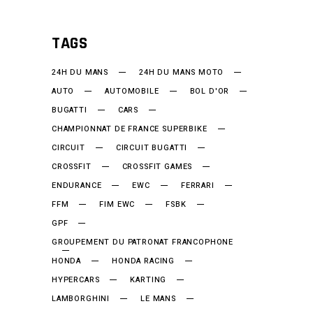
TAGS
24H DU MANS
24H DU MANS MOTO
AUTO
AUTOMOBILE
BOL D'OR
BUGATTI
CARS
CHAMPIONNAT DE FRANCE SUPERBIKE
CIRCUIT
CIRCUIT BUGATTI
CROSSFIT
CROSSFIT GAMES
ENDURANCE
EWC
FERRARI
FFM
FIM EWC
FSBK
GPF
GROUPEMENT DU PATRONAT FRANCOPHONE
HONDA
HONDA RACING
HYPERCARS
KARTING
LAMBORGHINI
LE MANS