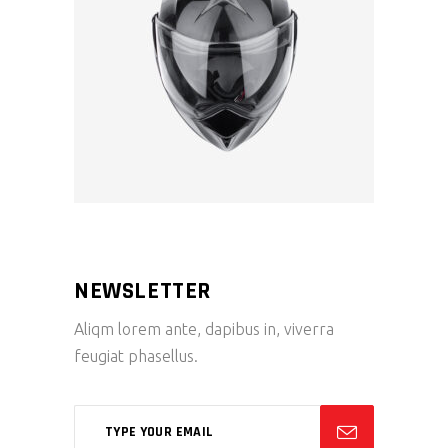
NEWSLETTER
Aliqm lorem ante, dapibus in, viverra
feugiat phasellus.