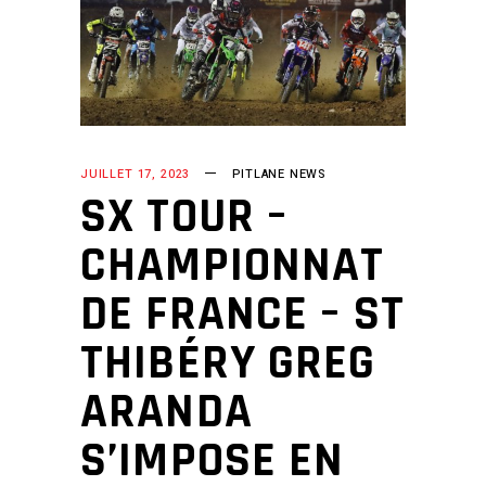
JUILLET 17, 2023
PITLANE NEWS
SX TOUR –
CHAMPIONNAT
DE FRANCE – ST
THIBÉRY GREG
ARANDA
S’IMPOSE EN