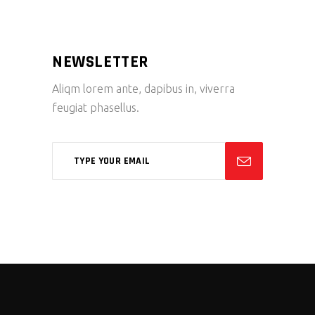
NEWSLETTER
Aliqm lorem ante, dapibus in, viverra
feugiat phasellus.