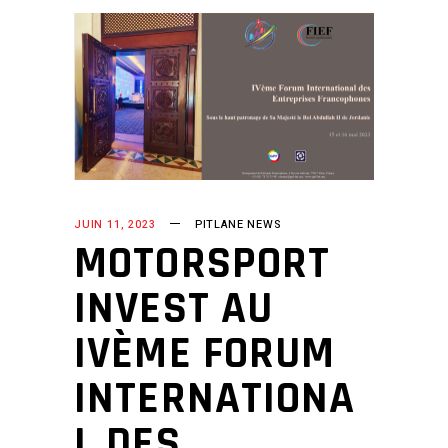
JUIN 11, 2023
PITLANE NEWS
MOTORSPORT
INVEST AU
IVÈME FORUM
INTERNATIONA
L DES