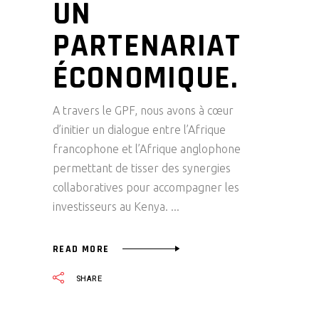
UN
PARTENARIAT
ÉCONOMIQUE.
A travers le GPF, nous avons à cœur
d’initier un dialogue entre l’Afrique
francophone et l’Afrique anglophone
permettant de tisser des synergies
collaboratives pour accompagner les
investisseurs au Kenya.
READ MORE
SHARE