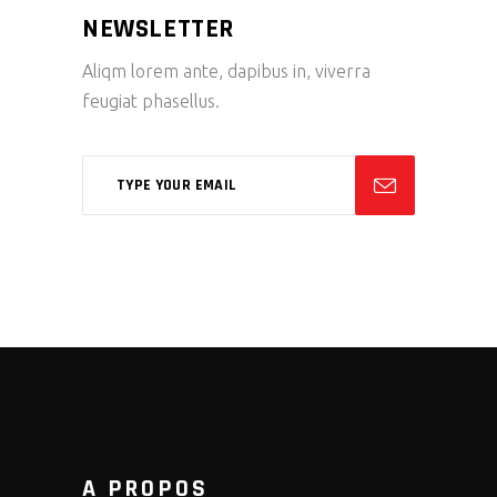
NEWSLETTER
Aliqm lorem ante, dapibus in, viverra
feugiat phasellus.
A PROPOS