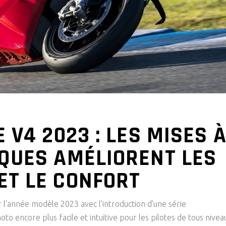
 V4 2023 : LES MISES 
QUES AMÉLIORENT LES
T LE CONFORT
r l'année modèle 2023 avec l'introduction d'une série
to encore plus facile et intuitive pour les pilotes de tous nivea