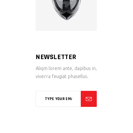
NEWSLETTER
Aliqm lorem ante, dapibus in,
viverra feugiat phasellus.