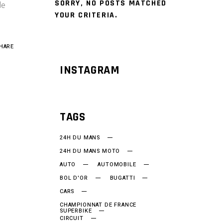
SORRY, NO POSTS MATCHED
de
YOUR CRITERIA.
HARE
INSTAGRAM
TAGS
24H DU MANS
24H DU MANS MOTO
AUTO
AUTOMOBILE
BOL D'OR
BUGATTI
CARS
CHAMPIONNAT DE FRANCE
SUPERBIKE
CIRCUIT