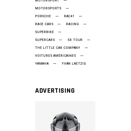
MOTORSPORT
MOTORSPORTS
PORSCHE
RAC41
RACE CARS
RACING
SUPERBIKE
SUPERCARS
SX TOUR
THE LITTLE CAR COMPANY
VOITURES AMÉRICAINES
YAMAHA
YVAN LAETZIG
ADVERTISING