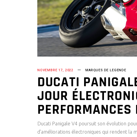
NOVEMBRE 17, 2022
MARQUES DE LEGENDE
DUCATI PANIGALE
JOUR ÉLECTRONI
PERFORMANCES E
Ducati Panigale V4 poursuit son évolution pou
d'améliorations électroniques qui rendent la mo