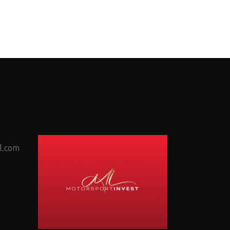
l.com