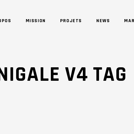
OPOS
MISSION
PROJETS
NEWS
MAR
NO 
NIGALE V4 TAG