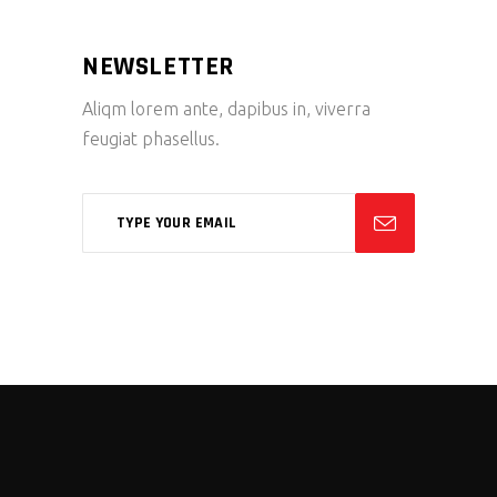
NEWSLETTER
Aliqm lorem ante, dapibus in, viverra
feugiat phasellus.