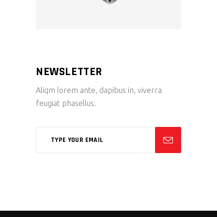
NEWSLETTER
Aliqm lorem ante, dapibus in, viverra
feugiat phasellus.