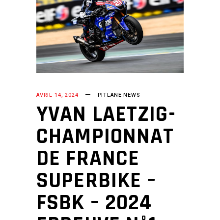
AVRIL 14, 2024
PITLANE NEWS
YVAN LAETZIG-
CHAMPIONNAT
DE FRANCE
SUPERBIKE –
FSBK – 2024