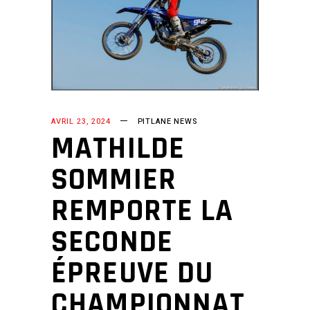
AVRIL 23, 2024
PITLANE NEWS
MATHILDE
SOMMIER
REMPORTE LA
SECONDE
ÉPREUVE DU
CHAMPIONNAT