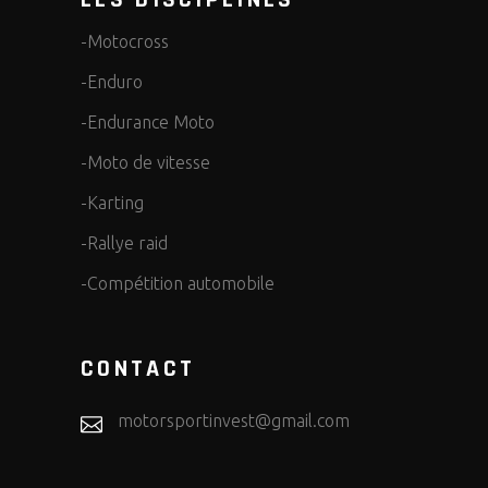
LES DISCIPLINES
-Motocross
-Enduro
-Endurance Moto
-Moto de vitesse
-Karting
-Rallye raid
-Compétition automobile
CONTACT
motorsportinvest@gmail.com