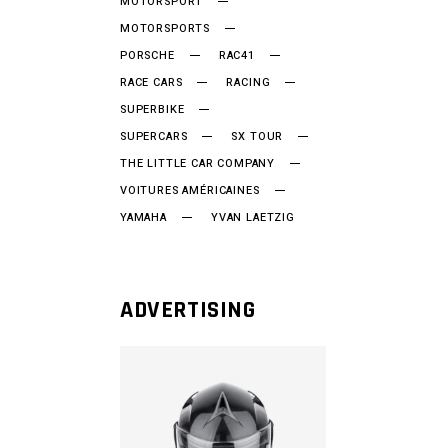
MOTORSPORT
MOTORSPORTS
PORSCHE
RAC41
RACE CARS
RACING
SUPERBIKE
SUPERCARS
SX TOUR
THE LITTLE CAR COMPANY
VOITURES AMÉRICAINES
YAMAHA
YVAN LAETZIG
ADVERTISING