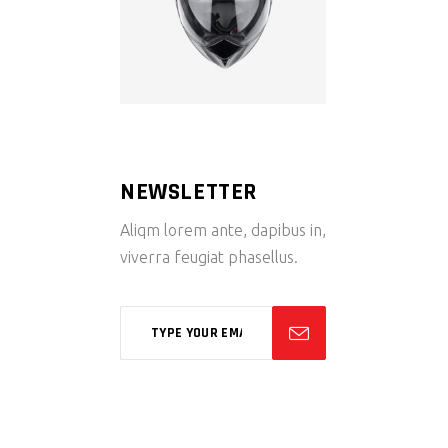
NEWSLETTER
Aliqm lorem ante, dapibus in,
viverra feugiat phasellus.