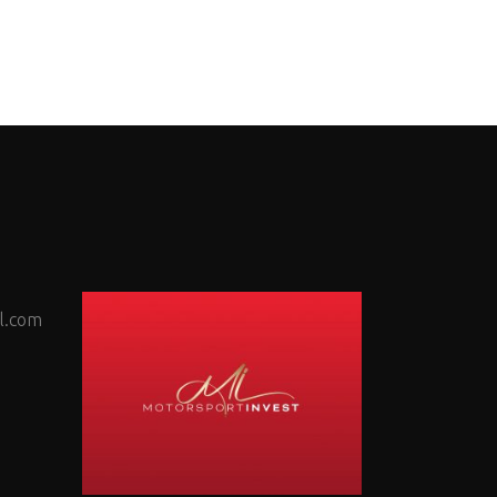
l.com