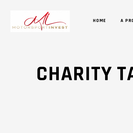
HOME
A PR
CHARITY T