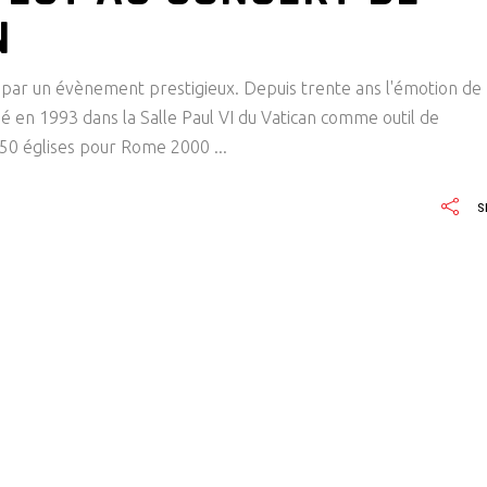
N
ée par un évènement prestigieux. Depuis trente ans l'émotion de
né en 1993 dans la Salle Paul VI du Vatican comme outil de
« ​​50 églises pour Rome 2000
S